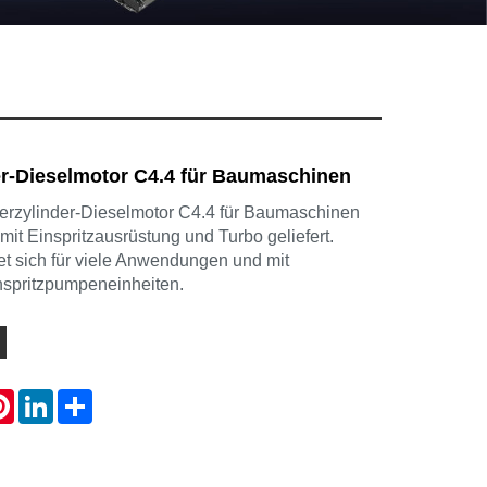
er-Dieselmotor C4.4 für Baumaschinen
Vierzylinder-Dieselmotor C4.4 für Baumaschinen
mit Einspritzausrüstung und Turbo geliefert.
et sich für viele Anwendungen und mit
nspritzpumpeneinheiten.
atsApp
Pinterest
LinkedIn
Share