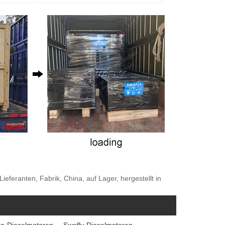
ieferanten, Fabrik, China, auf Lager, hergestellt in
a-Dieselmotoren
Swafly-Dieselmotoren