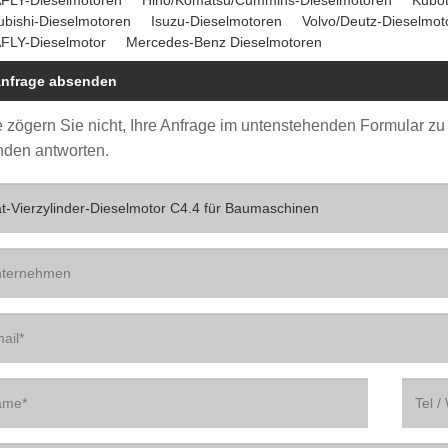
ubishi-Dieselmotoren
Isuzu-Dieselmotoren
Volvo/Deutz-Dieselmot
FLY-Dieselmotor
Mercedes-Benz Dieselmotoren
nfrage absenden
e zögern Sie nicht, Ihre Anfrage im untenstehenden Formular zu
nden antworten.