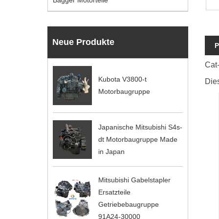
Bagger Motorteile
Neue Produkte
P
Cat
Kubota V3800-t
Dies
Motorbaugruppe
Japanische Mitsubishi S4s-
dt Motorbaugruppe Made
in Japan
Mitsubishi Gabelstapler
Ersatzteile
Getriebebaugruppe
91A24-30000