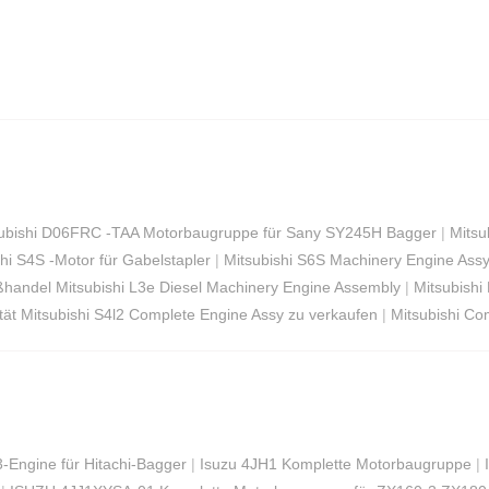
ubishi D06FRC -TAA Motorbaugruppe für Sany SY245H Bagger
|
Mitsu
hi S4S -Motor für Gabelstapler
|
Mitsubishi S6S Machinery Engine Ass
handel Mitsubishi L3e Diesel Machinery Engine Assembly
|
Mitsubishi
tät Mitsubishi S4l2 Complete Engine Assy zu verkaufen
|
Mitsubishi Co
Engine für Hitachi-Bagger
|
Isuzu 4JH1 Komplette Motorbaugruppe
|