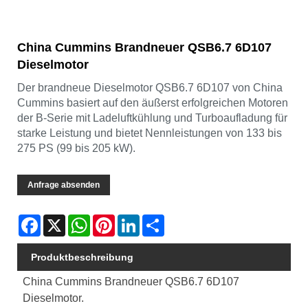
China Cummins Brandneuer QSB6.7 6D107
Dieselmotor
Der brandneue Dieselmotor QSB6.7 6D107 von China
Cummins basiert auf den äußerst erfolgreichen Motoren
der B-Serie mit Ladeluftkühlung und Turboaufladung für
starke Leistung und bietet Nennleistungen von 133 bis
275 PS (99 bis 205 kW).
Anfrage absenden
Facebook
X
WhatsApp
Pinterest
LinkedIn
Share
Produktbeschreibung
China Cummins Brandneuer QSB6.7 6D107
Dieselmotor.