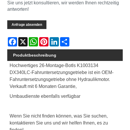
Sie uns jetzt konsultieren, wir werden Ihnen rechtzeitig
antworten!
Anfrage absenden
Facebook
X
WhatsApp
Pinterest
LinkedIn
Share
Produktbeschreibung
Hochwertiges 26-Montage-Botls K1003134
DX340LC-Fahruntersetzungsgetriebe ist ein OEM-
Fahruntersetzungsgetriebe ohne Hydraulikmotor.
Verkauft mit 6 Monaten Garantie,
Umbaudienste ebenfalls verfügbar
Wenn Sie nicht finden können, was Sie suchen,
kontaktieren Sie uns und wir helfen Ihnen, es zu
finden!