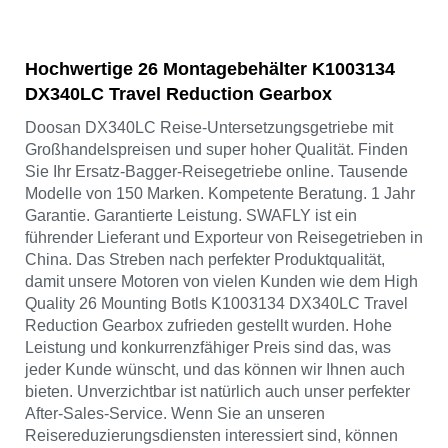
Hochwertige 26 Montagebehälter K1003134
DX340LC Travel Reduction Gearbox
Doosan DX340LC Reise-Untersetzungsgetriebe mit
Großhandelspreisen und super hoher Qualität. Finden
Sie Ihr Ersatz-Bagger-Reisegetriebe online. Tausende
Modelle von 150 Marken. Kompetente Beratung. 1 Jahr
Garantie. Garantierte Leistung. SWAFLY ist ein
führender Lieferant und Exporteur von Reisegetrieben in
China. Das Streben nach perfekter Produktqualität,
damit unsere Motoren von vielen Kunden wie dem High
Quality 26 Mounting Botls K1003134 DX340LC Travel
Reduction Gearbox zufrieden gestellt wurden. Hohe
Leistung und konkurrenzfähiger Preis sind das, was
jeder Kunde wünscht, und das können wir Ihnen auch
bieten. Unverzichtbar ist natürlich auch unser perfekter
After-Sales-Service. Wenn Sie an unseren
Reisereduzierungsdiensten interessiert sind, können