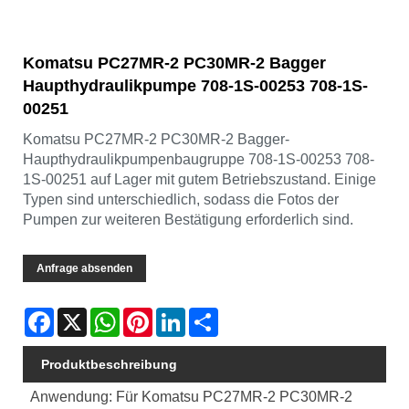
Komatsu PC27MR-2 PC30MR-2 Bagger
Haupthydraulikpumpe 708-1S-00253 708-1S-
00251
Komatsu PC27MR-2 PC30MR-2 Bagger-
Haupthydraulikpumpenbaugruppe 708-1S-00253 708-
1S-00251 auf Lager mit gutem Betriebszustand. Einige
Typen sind unterschiedlich, sodass die Fotos der
Pumpen zur weiteren Bestätigung erforderlich sind.
Anfrage absenden
Facebook
X
WhatsApp
Pinterest
LinkedIn
Share
Produktbeschreibung
Anwendung: Für Komatsu PC27MR-2 PC30MR-2