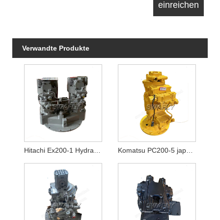
Verwandte Produkte
Hitachi Ex200-1 Hydraulikpumpe Hpv116
Komatsu PC200-5 japanische gebrauchte Hydraulikpumpe 20Y-60-X1261