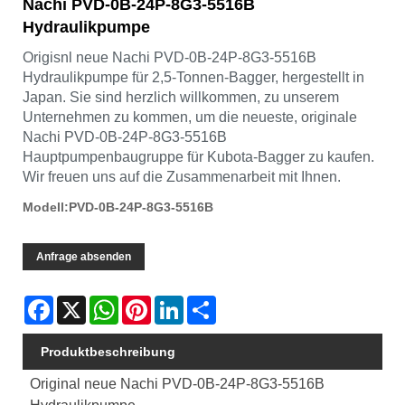
Nachi PVD-0B-24P-8G3-5516B
Hydraulikpumpe
Origisnl neue Nachi PVD-0B-24P-8G3-5516B
Hydraulikpumpe für 2,5-Tonnen-Bagger, hergestellt in
Japan. Sie sind herzlich willkommen, zu unserem
Unternehmen zu kommen, um die neueste, originale
Nachi PVD-0B-24P-8G3-5516B
Hauptpumpenbaugruppe für Kubota-Bagger zu kaufen.
Wir freuen uns auf die Zusammenarbeit mit Ihnen.
Modell:PVD-0B-24P-8G3-5516B
Anfrage absenden
Facebook
X
WhatsApp
Pinterest
LinkedIn
Share
Produktbeschreibung
Original neue Nachi PVD-0B-24P-8G3-5516B