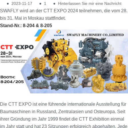
●
2023-11-17
●
1
●
Hinterlassen Sie mir eine Nachricht
SWAFLY wird an der CTT EXPO 2024 teilnehmen, die vom 28.
bis 31. Mai in Moskau stattfindet.
Stand-Nr.: 8-204 & 8-205
Die CTT EXPO ist eine führende internationale Ausstellung für
Baumaschinen in Russland, Zentralasien und Osteuropa. Seit
ihrer Gründung im Jahr 1999 findet die CTT Exhibition einmal
im Jahr statt und hat 23 Sitzungen erfolgreich abgehalten. Jede