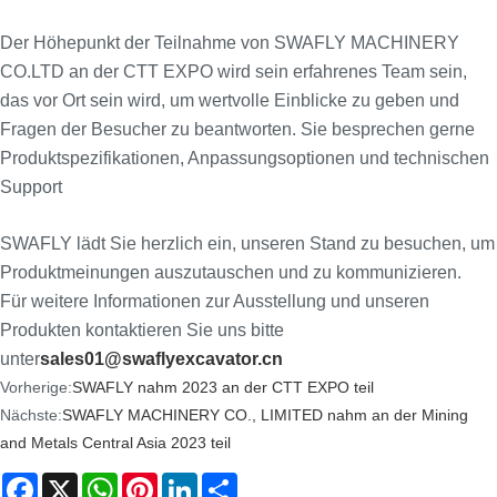
Der Höhepunkt der Teilnahme von SWAFLY MACHINERY
CO.LTD an der CTT EXPO wird sein erfahrenes Team sein,
das vor Ort sein wird, um wertvolle Einblicke zu geben und
Fragen der Besucher zu beantworten. Sie besprechen gerne
Produktspezifikationen, Anpassungsoptionen und technischen
Support
SWAFLY lädt Sie herzlich ein, unseren Stand zu besuchen, um
Produktmeinungen auszutauschen und zu kommunizieren.
Für weitere Informationen zur Ausstellung und unseren
Produkten kontaktieren Sie uns bitte
unter
sales01@swaflyexcava
tor.cn
Vorherige:
​SWAFLY nahm 2023 an der CTT EXPO teil
Nächste:
​SWAFLY MACHINERY CO., LIMITED nahm an der Mining
and Metals Central Asia 2023 teil
Facebook
X
WhatsApp
Pinterest
LinkedIn
Share