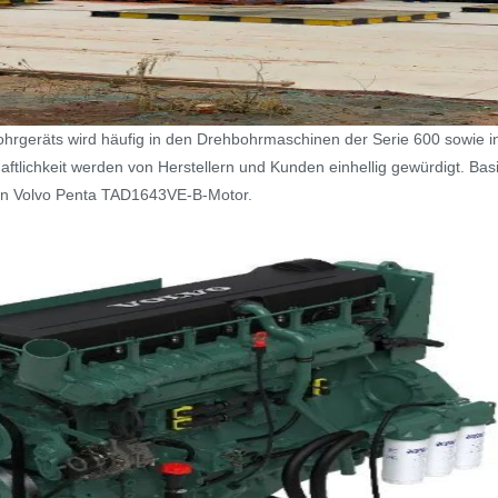
räts wird häufig in den Drehbohrmaschinen der Serie 600 sowie in
chaftlichkeit werden von Herstellern und Kunden einhellig gewürdigt. B
n Volvo Penta TAD1643VE-B-Motor.