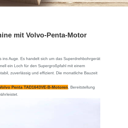
ine mit Volvo-Penta-Motor
rs ins Auge. Es handelt sich um das Superdrehbohrgerät
ll ein Loch für den Supergroßpfahl mit einem
bil, zuverlässig und effizient. Die monatliche Bauzeit
Volvo Penta TAD1643VE-B-Motoren
, Bereitstellung
hrleistet.