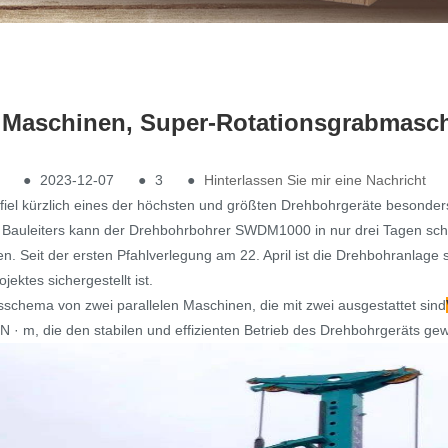
i Maschinen, Super-Rotationsgrabmasch
●
2023-12-07
●
3
●
Hinterlassen Sie mir eine Nachricht
 fiel kürzlich eines der höchsten und größten Drehbohrgeräte besonde
auleiters kann der Drehbohrbohrer SWDM1000 in nur drei Tagen schne
Seit der ersten Pfahlverlegung am 22. April ist die Drehbohranlage sta
ektes sichergestellt ist.
chema von zwei parallelen Maschinen, die mit zwei ausgestattet sind
 · m, die den stabilen und effizienten Betrieb des Drehbohrgeräts gewä