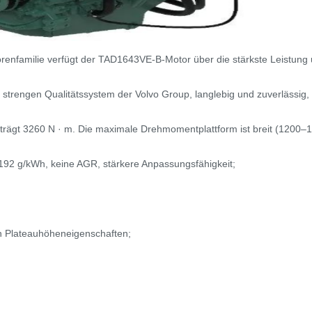
orenfamilie verfügt der TAD1643VE-B-Motor über die stärkste Leistung u
 strengen Qualitätssystem der Volvo Group, langlebig und zuverlässig
trägt 3260 N · m. Die maximale Drehmomentplattform ist breit (1200–
h, 192 g/kWh, keine AGR, stärkere Anpassungsfähigkeit;
en Plateauhöheneigenschaften;