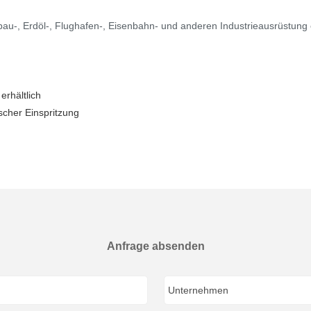
au-, Erdöl-, Flughafen-, Eisenbahn- und anderen Industrieausrüstung 
rhältlich
scher Einspritzung
Anfrage absenden