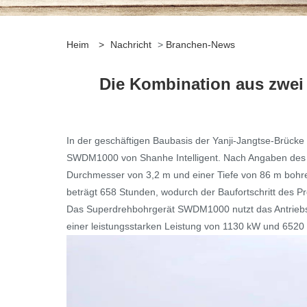
Heim
>
Nachricht
>
Branchen-News
​Die Kombination aus zwe
In der geschäftigen Baubasis der Yanji-Jangtse-Brücke
SWDM1000 von Shanhe Intelligent. Nach Angaben des B
Durchmesser von 3,2 m und einer Tiefe von 86 m bohren. 
beträgt 658 Stunden, wodurch der Baufortschritt des Proj
Das Superdrehbohrgerät SWDM1000 nutzt das Antriebss
einer leistungsstarken Leistung von 1130 kW und 6520 N