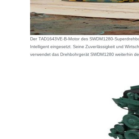
Der TAD1643VE-B-Motor des SWDM1280-Superdrehbohrge
Intelligent eingesetzt. Seine Zuverlässigkeit und Wirts
verwendet das Drehbohrgerät SWDM1280 weiterhin de