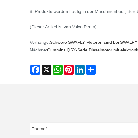
8: Produkte werden häufig in der Maschinenbau-, Bergb
(Dieser Artikel ist von Volvo Penta)
Vorherige:
​Schwere SWAFLY-Motoren sind bei SWALFY e
Nächste:
Cummins QSX-Serie Dieselmotor mit elektroni
Facebook
X
WhatsApp
Pinterest
LinkedIn
Share