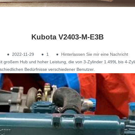
Kubota V2403-M-E3B
●
2022-11-29
●
1
●
Hinterlassen Sie mir eine Nachricht
t großem Hub und hoher Leistung, die von 3-Zylinder 1.499L bis 4-Zyl
erschiedlichen Bedürfnisse verschiedener Benutzer.