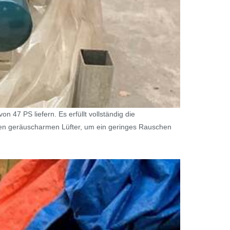
47 PS liefern. Es erfüllt vollständig die
nen geräuscharmen Lüfter, um ein geringes Rauschen