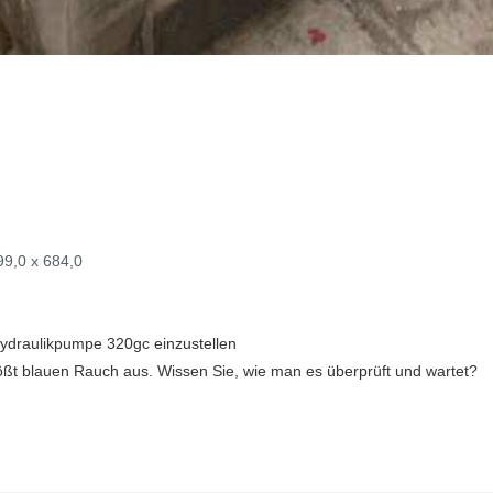
9,0 x 684,0
Hydraulikpumpe 320gc einzustellen
ßt blauen Rauch aus. Wissen Sie, wie man es überprüft und wartet?