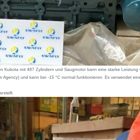
Kubota mit 487 Zylindern und Saugmotor kann eine starke Leistung von 
 Agency) und kann bei -15 °C normal funktionieren. Es verwendet ei
stellt.